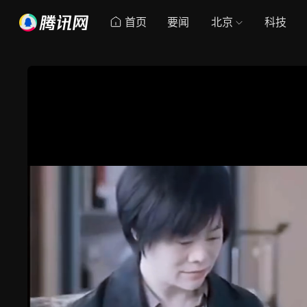
首页
要闻
北京
科技