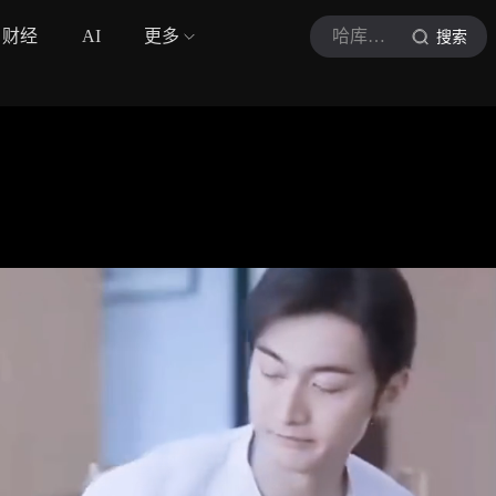
财经
AI
更多
哈库观影视
搜索