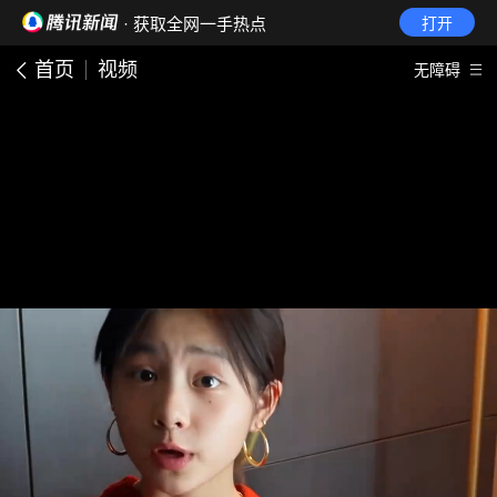
· 获取全网一手热点
打开
首页
视频
无障碍