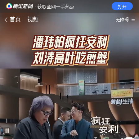
· 获取全网一手热点
打开
首页
视频
无障碍