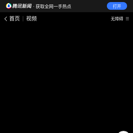
· 获取全网一手热点
打开
首页
视频
无障碍