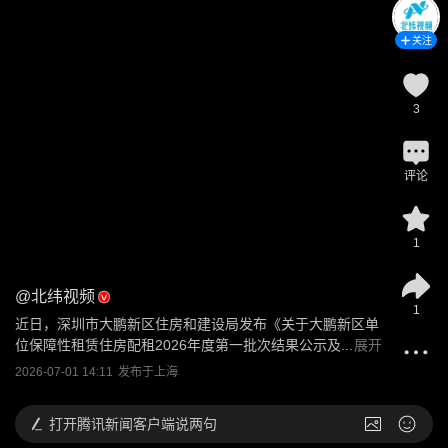
关注
3
评论
1
@
北纬视频
1
近日，深圳市大鹏新区住房和建设局发布《关于大鹏新区单
位保障性租赁住房配租2026年度第一批次结果公示及...
展开
2026-07-01 14:11
发布于
上海
打开
腾讯新闻客户端说两句