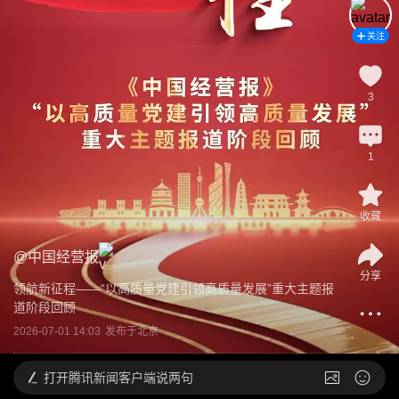
关注
3
1
收藏
@
中国经营报
分享
领航新征程——“以高质量党建引领高质量发展”重大主题报
道阶段回顾
2026-07-01 14:03
发布于
北京
打开
腾讯新闻客户端说两句