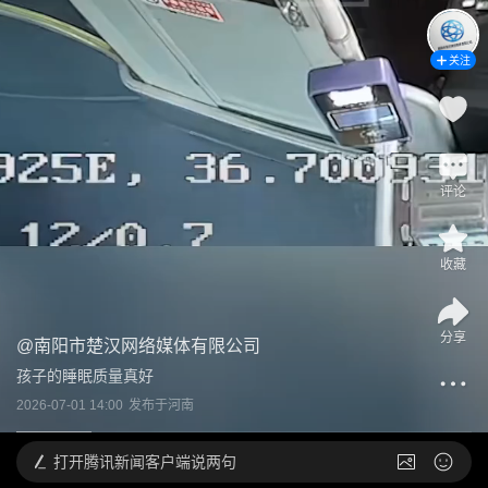
关注
评论
收藏
分享
@
南阳市楚汉网络媒体有限公司
孩子的睡眠质量真好
2026-07-01 14:00
发布于
河南
打开
腾讯新闻客户端说两句