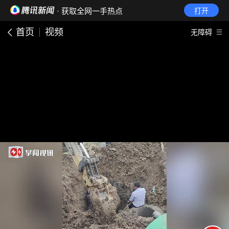
· 获取全网一手热点
打开
首页
视频
无障碍