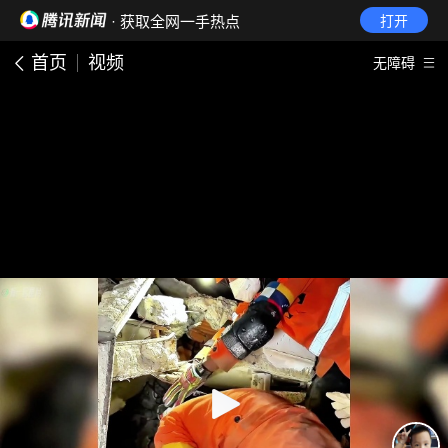
· 获取全网一手热点
打开
首页
视频
无障碍