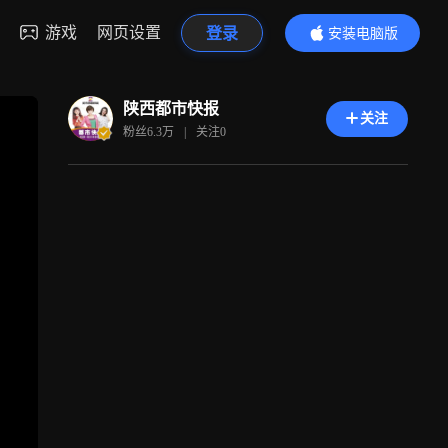
游戏
网页设置
登录
安装电脑版
内容更精彩
陕西都市快报
关注
粉丝
6.3万
|
关注
0