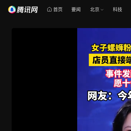
首页
要闻
北京
科技