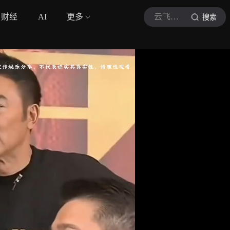
财经
AI
更多
云飞影视墙
搜索