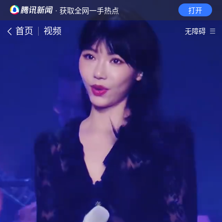
· 获取全网一手热点
打开
首页
视频
无障碍