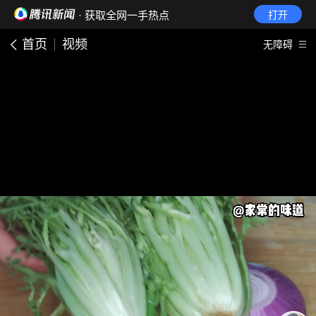
· 获取全网一手热点
打开
首页
视频
无障碍