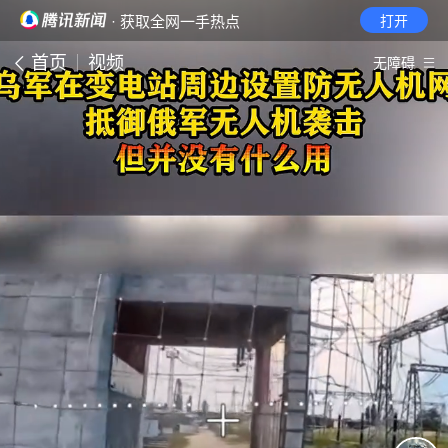
· 获取全网一手热点
打开
首页
视频
无障碍