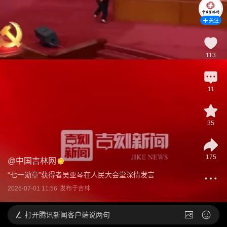
关注
113
11
35
175
@
中国吉林网
“七一勋章”获得者吴亚琴在人民大会堂深情发言
2026-07-01 11:56
发布于
吉林
打开
腾讯新闻客户端说两句