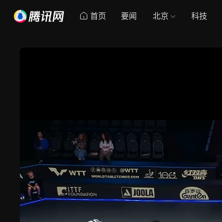
首页
要闻
北京
科技