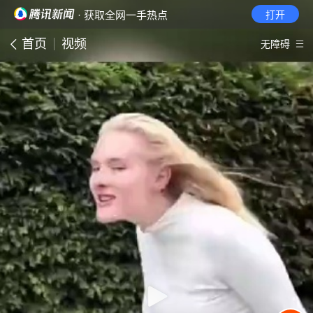
· 获取全网一手热点
打开
首页
视频
无障碍