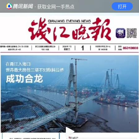
· 获取全网一手热点
打开
首页
视频
无障碍