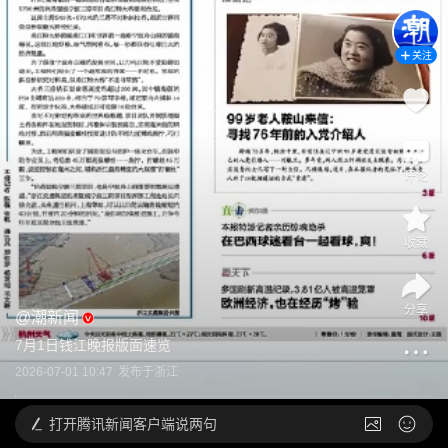
关注
评论
收藏
分享
@
潮新闻
7月1日钱江晚报版面速览
2026-07-01 10:47
发布于
浙江
打开
腾讯新闻客户端说两句