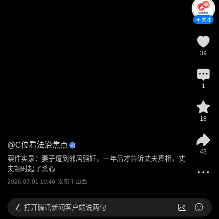
关注
39
1
18
@
C位看法治焦点
43
案件实录：妻子遭到邻居强奸，一年后才告诉丈夫真相，丈
夫顿时起了杀心
2026-07-01 10:46
发布于
山西
打开
腾讯新闻客户端说两句