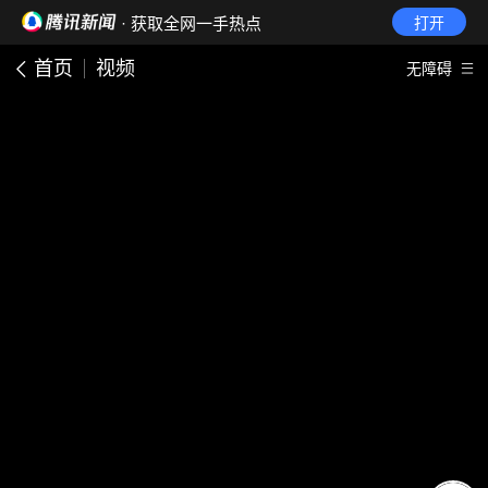
· 获取全网一手热点
打开
首页
视频
无障碍