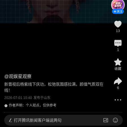
关注
13
1
收藏
@
观娱星观察
新晋视后杨紫线下庆功，松弛氛围感拉满，颜值气质双在
6
线！
2026-07-01 10:40
发布于
山东
作者声明：个人观点，仅供参考
打开
腾讯新闻客户端说两句