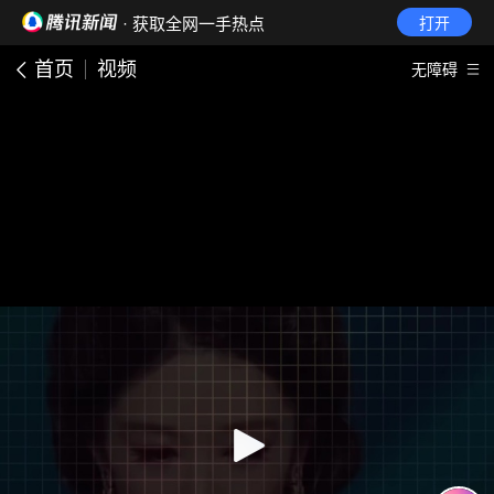
· 获取全网一手热点
打开
首页
视频
无障碍