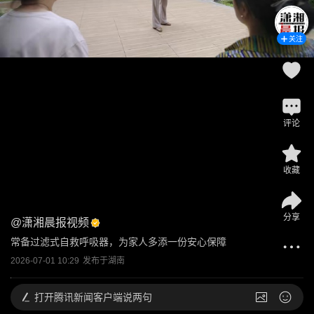
关注
评论
收藏
分享
@
潇湘晨报视频
常备过滤式自救呼吸器，为家人多添一份安心保障
2026-07-01 10:29
发布于
湖南
打开
腾讯新闻客户端说两句