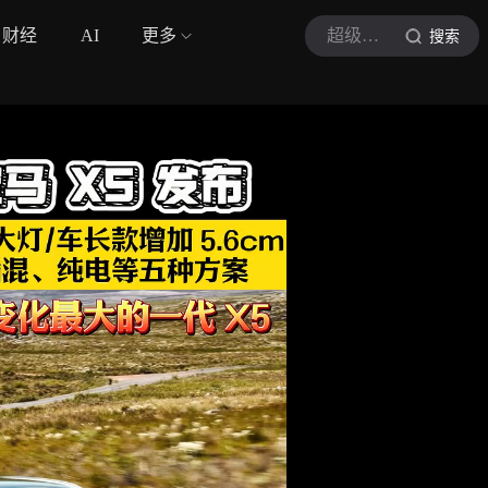
财经
AI
更多
超级宇论
搜索