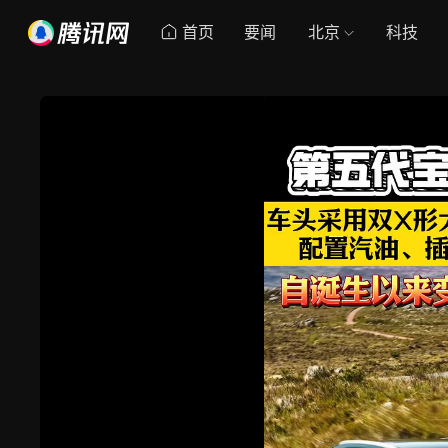
首页
要闻
北京
科技