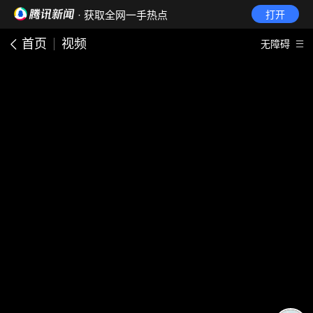
· 获取全网一手热点
打开
首页
视频
无障碍