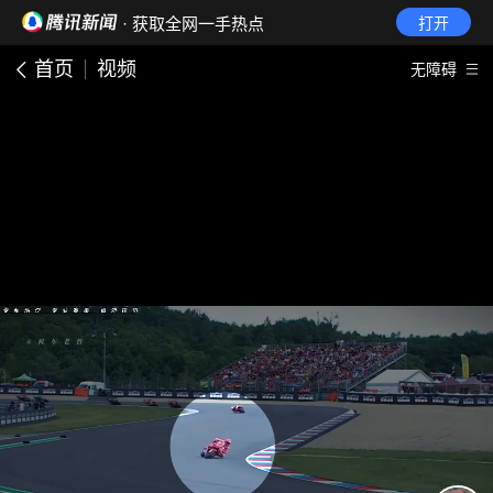
· 获取全网一手热点
打开
首页
视频
无障碍