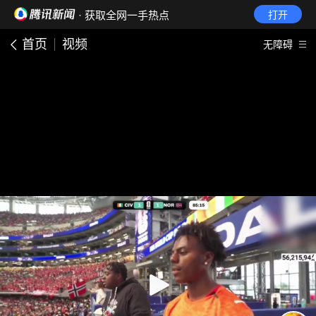
· 获取全网一手热点
打开
首页
视频
无障碍