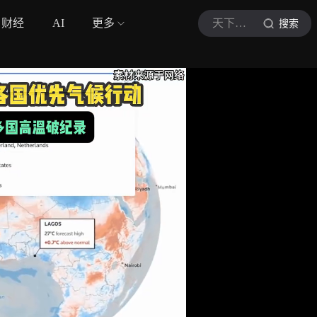
财经
AI
更多
天下观澜
搜索