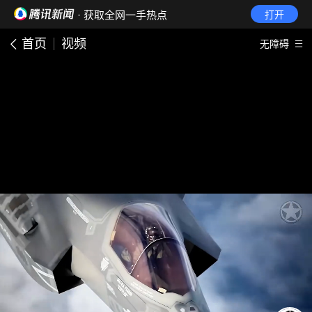
· 获取全网一手热点
打开
首页
视频
无障碍