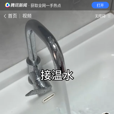
· 获取全网一手热点
打开
首页
视频
无障碍