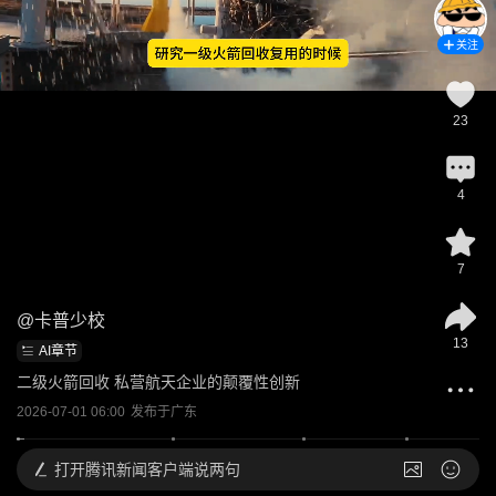
关注
23
4
7
@
卡普少校
13
AI章节
二级火箭回收 私营航天企业的颠覆性创新
2026-07-01 06:00
发布于
广东
打开
腾讯新闻客户端说两句