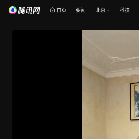
首页
要闻
北京
科技