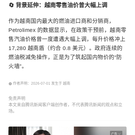
🔄 背景延伸：越南零售油价曾大幅上调
作为越南国内最大的燃油进口商和分销商，
Petrolimex 的数据显示，在政策干预前，越南零
售汽油价格曾一度遭遇大幅上调，每升价格冲上
17,280
越南盾
（约合 0.8 美元）。政府连续的
燃油税减免操作，正是为了筑起国内物价的“防
火墙”。
作者声明：2026-07-01 发生于 越南
免责声明
本文来自腾讯新闻客户端创作者，不代表腾讯新闻的观点和立
场。
广告