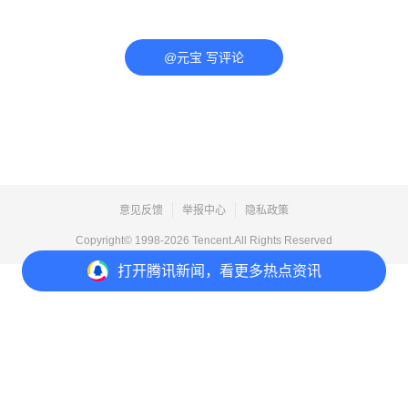
@元宝 写评论
意见反馈
举报中心
隐私政策
Copyright© 1998-
2026
Tencent.All Rights Reserved
打开
腾讯新闻，看更多热点资讯
打开
APP参与讨论
评论
点赞
收藏
分享