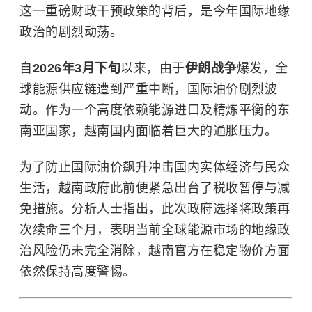
这一重磅财政干预政策的背后，是今年国际地缘
政治的剧烈动荡。
自
2026年3月下旬
以来，由于
伊朗战争
爆发，全
球能源供应链遭到严重中断，国际油价剧烈波
动。作为一个高度依赖能源进口及精炼平衡的东
南亚国家，越南国内面临着巨大的通胀压力。
为了防止国际油价飙升冲击国内实体经济与民众
生活，越南政府此前便紧急出台了税收暂停与减
免措施。分析人士指出，此次政府选择将政策再
次续命三个月，表明当前全球能源市场的地缘政
治风险仍未完全消除，越南官方在稳定物价方面
依然保持高度警惕。