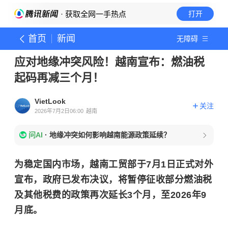
· 获取全网一手热点
打开
首页
新闻
无障碍
应对地缘冲突风险！越南宣布：燃油税
起码再减三个月！
VietLook
关注
2026年7月2日06:00
越南
问AI
·
地缘冲突如何影响越南能源政策延续？
为稳定国内市场，越南工贸部于7月1日正式对外
宣布，政府已发布决议，将暂停征收部分燃油税
及其他税费的政策再次延长3个月，至2026年9
月底。