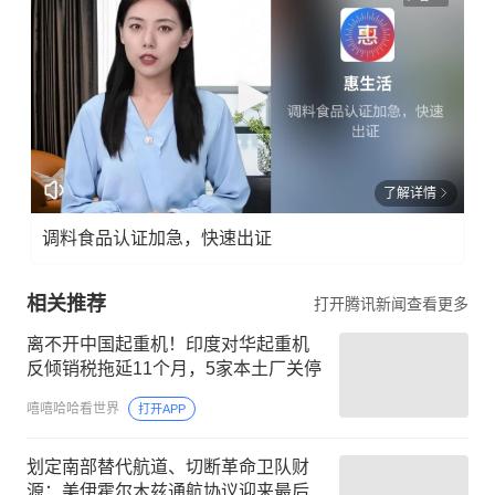
了解详情
调料食品认证加急，快速出证
相关推荐
打开腾讯新闻查看更多
离不开中国起重机！印度对华起重机
反倾销税拖延11个月，5家本土厂关停
嘻嘻哈哈看世界
打开APP
划定南部替代航道、切断革命卫队财
源：美伊霍尔木兹通航协议迎来最后