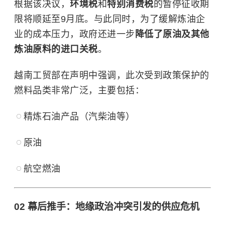
根据该决议，
环境税
和
特别消费税
的暂停征收期
限将顺延至9月底。与此同时，为了缓解炼油企
业的成本压力，政府还进一步
降低了原油及其他
炼油原料的进口关税
。
越南工贸部在声明中强调，此次受到政策保护的
燃料品类非常广泛，主要包括：
精炼石油产品（汽柴油等）
原油
航空燃油
02 幕后推手：地缘政治冲突引发的供应危机