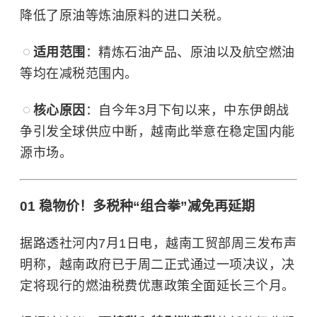
降低了原油等炼油原料的
进口关税
。
适用范围
：精炼石油产品、原油以及
航空燃油
等均在减税范围内。
核心原因
：自今年3月下旬以来，
中东
伊朗战
争引发全球供应中断，越南此举意在稳定国内能
源市场。
01 稳物价！多税种“组合拳”减免再延期
据路透社河内7月1日电，越南工贸部周三发布声
明称，越南政府已于周二正式通过一项决议，决
定将现行的燃油税费优惠政策全面延长三个月。