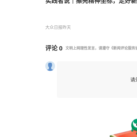
实践者说｜擦亮精神坐标，走好新
大众日报
昨天
评论
0
文明上网理性发言，请遵守
《新闻评论服务
请