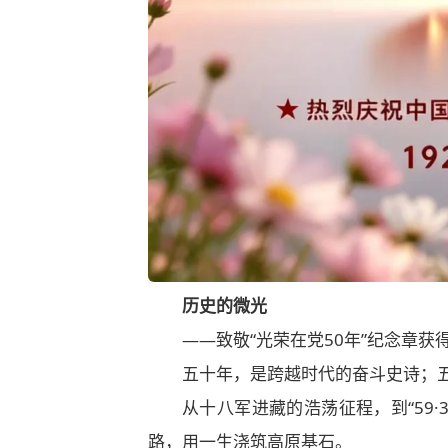
历史的微光
——致敬“光荣在党50年”纪念章
五十年，是跨越时代的奋斗史诗；
从十八军进藏的浩荡征程，到“59·
路，用一生浇筑高原基石。