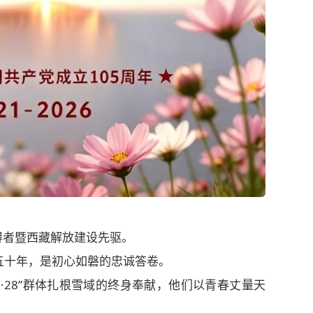
获得者暨西藏解放建设先驱。
五十年，是初心如磐的忠诚答卷。
3·28”群体扎根雪域的终身奉献，他们以青春丈量天