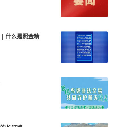
| 什么是照金精
观