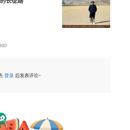
的长征路
协议》
先
登录
后发表评论~