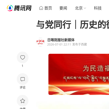
首页
要闻
北京
科技
与党同行｜历史的
日喀则报社新媒体
2026-07-01 22:11
发布于
西藏
1
评论