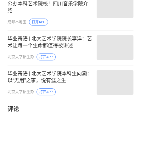
公办本科艺术院校！四川音乐学院介
绍
成都本地宝
打开APP
毕业寄语 | 北大艺术学院院长李洋：艺
术让每一个生命都值得被讲述
北京大学招生办
打开APP
毕业寄语 | 北大艺术学院本科生向灏：
以“无用”之事，悦有涯之生
北京大学招生办
打开APP
评论