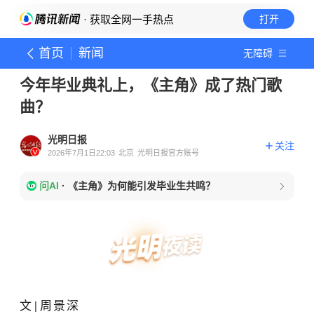
· 获取全网一手热点
打开
首页
新闻
无障碍
今年毕业典礼上，《主角》成了热门歌
曲？
光明日报
关注
2026年7月1日22:03
北京
光明日报官方账号
问AI
·
《主角》为何能引发毕业生共鸣？
文
周景深
|