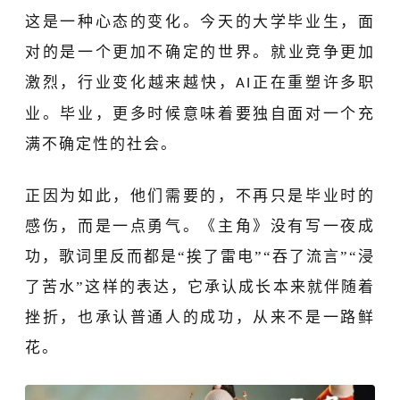
这是一种心态的变化。今天的大学毕业生，面
对的是一个
更加不
确定
的
世界。就业竞争更加
激烈，行业变化越来越快，
正在重塑许多职
AI
业。毕业
，
更多时候意味着要独自面对一个充
满不确定性的社会。
正因为如此，他们需要的，不再只是毕业时的
感伤，而是一点勇气。《主角》没有写一夜成
功
，
歌词里反而都是
“挨了雷电”“吞了流言”“浸
了苦水”这样的表达，它承认成长本来就伴随着
挫折，也承认普通人的成功，从来不是一路鲜
花。