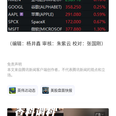
（编辑：杨井鑫 审核：朱紫云 校对：张国刚）
免责声明
本文来自腾讯新闻客户端创作者，不代表腾讯新闻的观点和立
场。
英伟达动态
美股盘面快报
广告