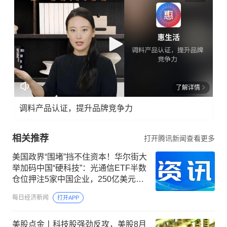
了解详情
调料产品认证，提升品牌竞争力
相关推荐
打开腾讯新闻查看更多
美国政界“围堵”挡不住资本！华尔街大
举加码中国“硬科技”：光通信ETF半数
仓位押注5家中国企业，250亿美元明
星ETF重仓长鑫科技
每日经济新闻
打开APP
美股点金丨科技股强劲反攻，美股8月