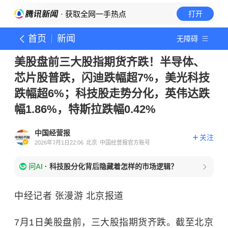
· 获取全网一手热点
打开
首页
新闻
无障碍
美股盘前三大股指期货齐跌！半导体、
芯片股普跌，闪迪跌幅超7%，美光科技
跌幅超6%；科技股走势分化，英伟达跌
幅1.86%，特斯拉跌幅0.42%
中国经营报
关注
2026年7月1日22:06
北京
中国经营报官方账号
问AI
·
科技股分化背后隐藏着怎样的市场逻辑？
中经记者 张漫游 北京报道
7月1日美股盘前，三大股指期货齐跌。截至北京