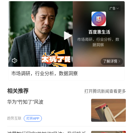
广告
了解详情
市场调研，行业分析，数据洞察
相关推荐
打开腾讯新闻查看更多
华为“竹知了”风波
趋势互联
打开APP