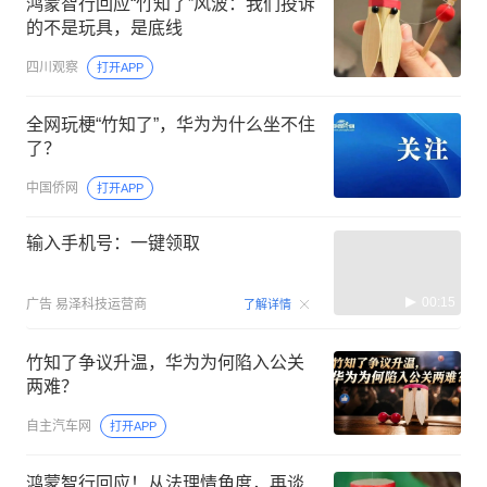
鸿蒙智行回应“竹知了”风波：我们投诉
的不是玩具，是底线
四川观察
打开APP
全网玩梗“竹知了”，华为为什么坐不住
了？
中国侨网
打开APP
输入手机号：一键领取
00:15
广告
易泽科技运营商
了解详情
竹知了争议升温，华为为何陷入公关
两难？
自主汽车网
打开APP
鸿蒙智行回应！从法理情角度，再谈