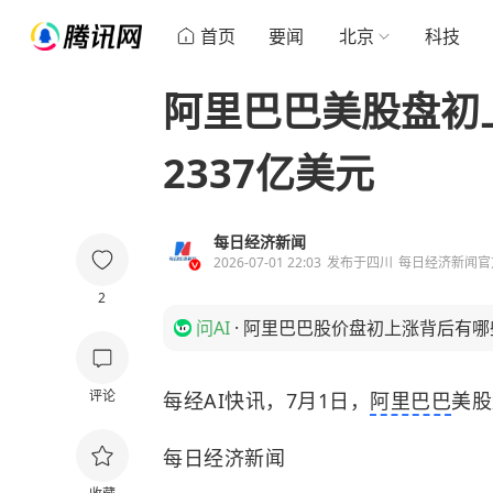
首页
要闻
北京
科技
阿里巴巴美股盘初上
2337亿美元
每日经济新闻
2026-07-01 22:03
发布于
四川
每日经济新闻官
2
问AI
·
阿里巴巴股价盘初上涨背后有哪
评论
每经AI快讯，7月1日，
阿里巴巴
美股
每日经济新闻