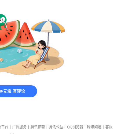
@元宝 写评论
放平台
|
广告服务
|
腾讯招聘
|
腾讯公益
|
QQ浏览器
|
腾讯频道
|
客服