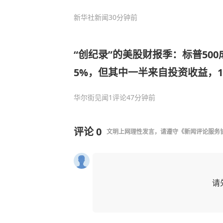
新华社新闻
30分钟前
“创纪录”的美股财报季：标普500
5%，但其中一半来自投资收益，1/
华尔街见闻
1评论
47分钟前
评论
0
文明上网理性发言，请遵守
《新闻评论服务
请