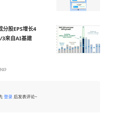
成分股EPS增长4
3来自AI基建
协议》
先
登录
后发表评论~