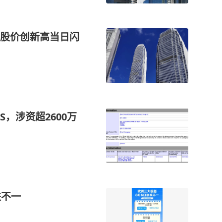
股价创新高当日闪
S，涉资超2600万
跌不一