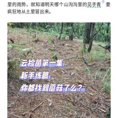
里的雨势，就知道明天哪个山沟沟里的
见手青
要
疯狂地从土里冒出来。