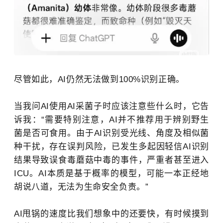
尽管如此，AI仍然无法做到100%识别正确。
当我问AI使用AI采菌子时应该注意些什么时，它告
诉我：“需要特别注意，AI并不推荐用于辨别野生
菌是否可食用。由于AI识别受光线、角度及相似菌
种干扰，存在误判风险，已发生多起因轻信AI识别
结果导致误食毒蘑菇中毒的事件，严重者甚至进入
ICU。AI本质是基于概率的模型，可能一本正经地
胡说八道，无法为生命安全负责。”
AI甩锅的速度比我们想象中的还要快，有时候摸到