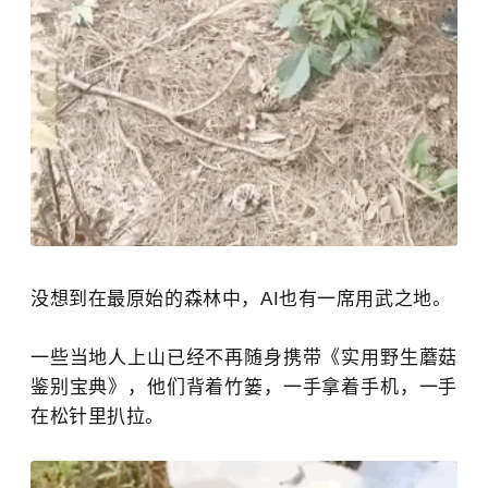
没想到在最原始的森林中，AI也有一席用武之地。
一些当地人上山已经不再随身携带《实用野生蘑菇
鉴别宝典》，他们背着竹篓，一手拿着手机，一手
在松针里扒拉。