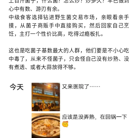
上百斤菌子，什么菌？怎么炒？炒多久？早已做到
心中有数、游刃有余。
中级食客选择钻进野生菌交易市场，亲眼看亲手
摸，从菌子商贩手中直接购买，然后回家自己烹
饪，主打一个性价比高，吃得过瘾板扎。
这也是吃菌子基数最大的人群，他们要是不小心吃
中毒了，从来不怪菌子，只会怪自己没有炒熟、没
有煮透、或者大蒜放得不够。