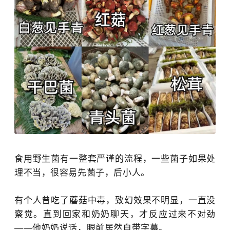
食用野生菌有一整套严谨的流程，一些菌子如果处
理不当，很容易先菌子，后小人。
有个人曾吃了蘑菇中毒，致幻效果不明显，一直没
察觉。直到回家和奶奶聊天，才反应过来不对劲
——他奶奶说话，眼前居然自带字幕。