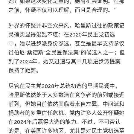
她？如果这次变化是真的，她有机会证明。在那
之前，怀疑不仅可以理解，而且是合理的。”
外界的怀疑并非空穴来风，哈里斯过往的政策记
录确实显得混乱不堪：在2020年民主党初选
中，她以进步派身份参选，甚至是最早支持参议
员伯尼·桑德斯“全民医保法案”的候选人之一；但
到了2024年，她又迅速与其中几项进步派提案
保持了距离。
尽管在民主党2028年总统初选的早期民调中，
哈里斯依然处于大多数潜在竞争者的前列或接近
前列，但她目前依然面临着来自左翼、中间派和
捐助者的多重信任危机。党内许多人公开怀疑她
在2024年后赢得大选的能力。不过，不可否认
的是，在美国许多地区，尤其是对民主党初选至