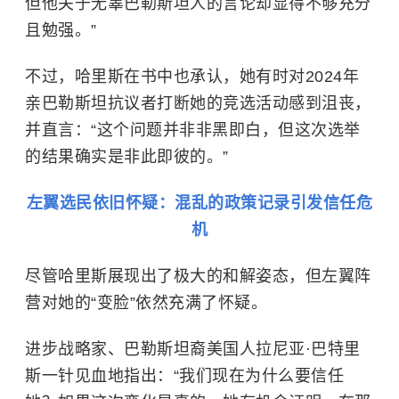
但他关于无辜巴勒斯坦人的言论却显得不够充分
且勉强。”
不过，哈里斯在书中也承认，她有时对2024年
亲巴勒斯坦抗议者打断她的竞选活动感到沮丧，
并直言：“这个问题并非非黑即白，但这次选举
的结果确实是非此即彼的。”
左翼选民依旧怀疑：混乱的政策记录引发信任危
机
尽管哈里斯展现出了极大的和解姿态，但左翼阵
营对她的“变脸”依然充满了怀疑。
进步战略家、巴勒斯坦裔美国人拉尼亚·巴特里
斯一针见血地指出：“我们现在为什么要信任