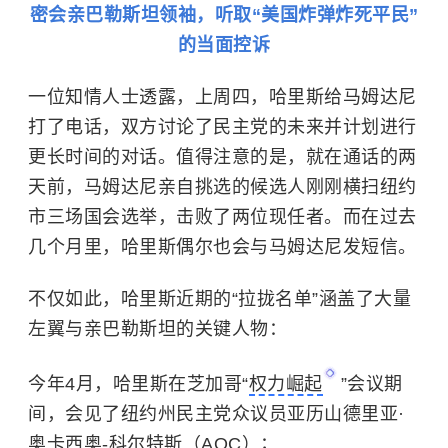
密会亲巴勒斯坦领袖，听取“美国炸弹炸死平民”
的当面控诉
一位知情人士透露，上周四，哈里斯给马姆达尼
打了电话，双方讨论了民主党的未来并计划进行
更长时间的对话。值得注意的是，就在通话的两
天前，马姆达尼亲自挑选的候选人刚刚横扫纽约
市三场国会选举，击败了两位现任者。而在过去
几个月里，哈里斯偶尔也会与马姆达尼发短信。
不仅如此，哈里斯近期的“拉拢名单”涵盖了大量
左翼与亲巴勒斯坦的关键人物：
今年4月，哈里斯在芝加哥“
权力崛起
”会议期
间，会见了纽约州民主党众议员亚历山德里亚·
奥卡西奥-科尔特斯（AOC）；