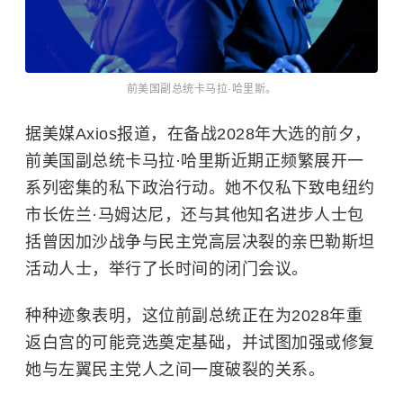
前美国副总统卡马拉·哈里斯。
据美媒Axios报道，在备战2028年大选的前夕，
前美国副总统卡马拉·哈里斯近期正频繁展开一
系列密集的私下政治行动。她不仅私下致电纽约
市长佐兰·马姆达尼，还与其他知名进步人士包
括曾因加沙战争与民主党高层决裂的亲巴勒斯坦
活动人士，举行了长时间的闭门会议。
种种迹象表明，这位前副总统正在为2028年重
返白宫的可能竞选奠定基础，并试图加强或修复
她与左翼民主党人之间一度破裂的关系。