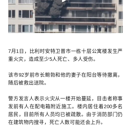
7月1日，比利时安特卫普市一栋十层公寓楼发生严
重火灾，造成至少5人死亡、多人受伤。
该市92岁前市长鲍勃和他的妻子在阳台等待撤离，
随后被救出送院。
警方发言人表示火灾从一楼开始蔓延，目击者称事
发前有人在配电箱附近施工。楼内居住着200多名
居民，目前所有人员均已被疏散。由于消防部门仍
在建筑物内搜寻，死亡人数可能还会上升。