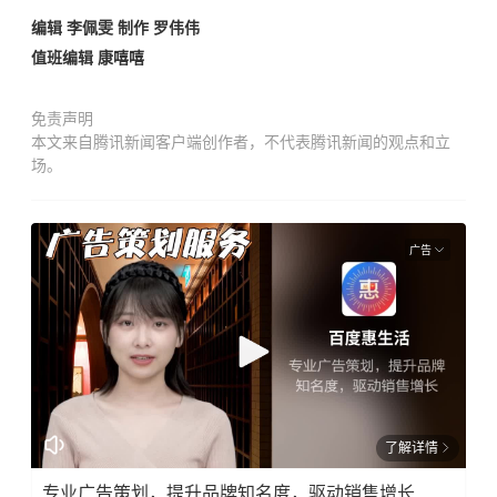
编辑 李佩雯 制作 罗伟伟
值班编辑 康嘻嘻
免责声明
本文来自腾讯新闻客户端创作者，不代表腾讯新闻的观点和立
场。
广告
了解详情
专业广告策划，提升品牌知名度，驱动销售增长