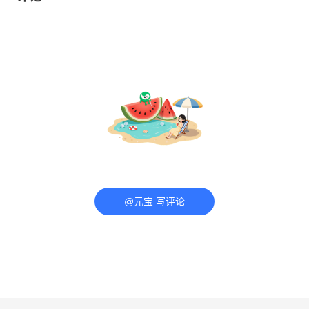
@元宝 写评论