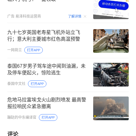
00:15
广告
易泽科技运营商
了解详情
九十七岁英国老寿星飞机外站立飞
行；意大利主要城市红色高温预警
一网荷兰
打开APP
泰国67岁男子驾车途中闻到油漏，未
及停车便起火，惊险逃生
泰国中文社
打开APP
危地马拉富埃戈火山剧烈喷发 最高警
报拉响民众紧急撤离
蹦跶的中东编译官
打开APP
评论