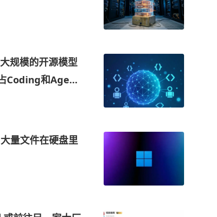
大规模的开源模型
Coding和Agent
miAPI
秘：大量文件在硬盘里