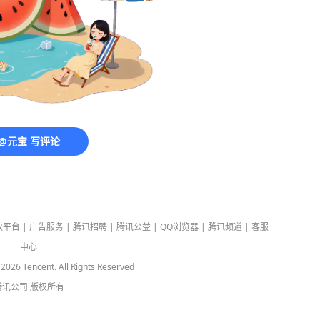
@元宝 写评论
放平台
|
广告服务
|
腾讯招聘
|
腾讯公益
|
QQ浏览器
|
腾讯频道
|
客服
中心
-
2026
Tencent. All Rights Reserved
腾讯公司
版权所有