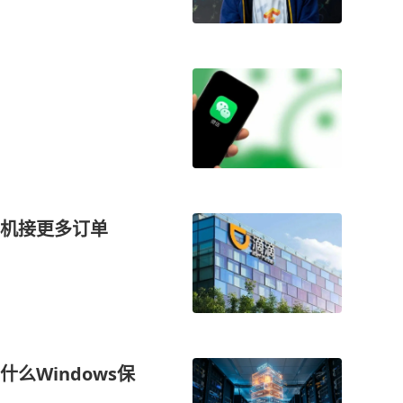
机接更多订单
么Windows保