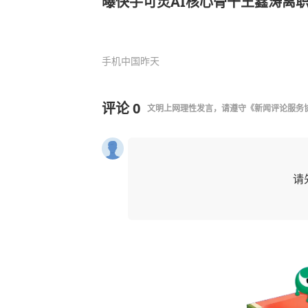
曝快手可灵AI核心骨干王鑫涛离职
手机中国
昨天
评论
0
文明上网理性发言，请遵守
《新闻评论服务
请