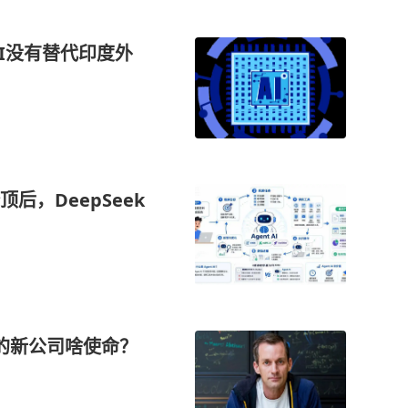
AI没有替代印度外
后，DeepSeek
，他的新公司啥使命？