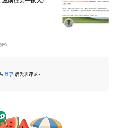
 或前往另一家大厂
协议》
先
登录
后发表评论~