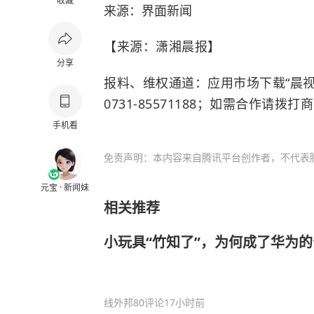
收藏
来源：
界面新闻
【来源：潇湘晨报】
分享
报料、维权通道：应用市场下载“晨视
0731-85571188；如需合作请拨打商
手机看
免责声明：本内容来自腾讯平台创作者，不代表
元宝 · 新闻妹
相关推荐
小玩具“竹知了”，为何成了华为的
线外邦
80评论
17小时前