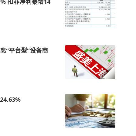
% 扣非净利暴增14
离“平台型”设备商
.63%