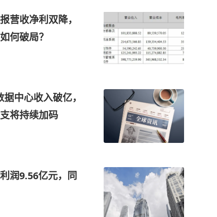
报营收净利双降，
如何破局？
，数据中心收入破亿，
开支将持续加码
润9.56亿元，同