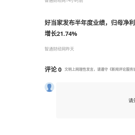
智通财经网
14小时前
好当家发布半年度业绩，归母净利润
增长21.74%
智通财经网
昨天
评论
0
文明上网理性发言，请遵守
《新闻评论服务
请