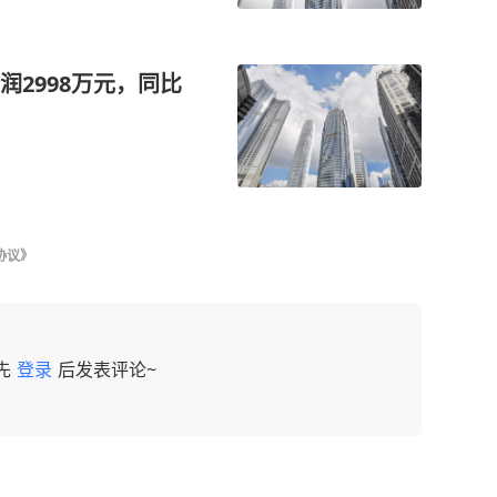
2998万元，同比
协议》
先
登录
后发表评论~