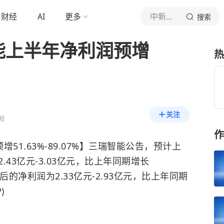
财经
AI
更多
中新经纬
搜索
能上半年净利润预增
热
关注
号
作
51.63%-89.07%】三瑞智能公告，预计上
43亿元-3.03亿元，比上年同期增长
损益后的净利润为2.33亿元-2.93亿元，比上年同期
)