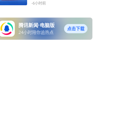
-6小时前
腾讯新闻·电脑版
点击下载
24小时陪你追热点