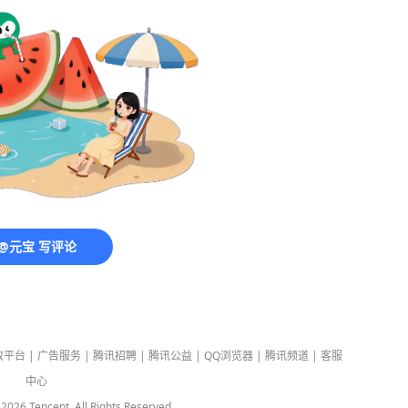
@元宝 写评论
放平台
|
广告服务
|
腾讯招聘
|
腾讯公益
|
QQ浏览器
|
腾讯频道
|
客服
中心
-
2026
Tencent. All Rights Reserved