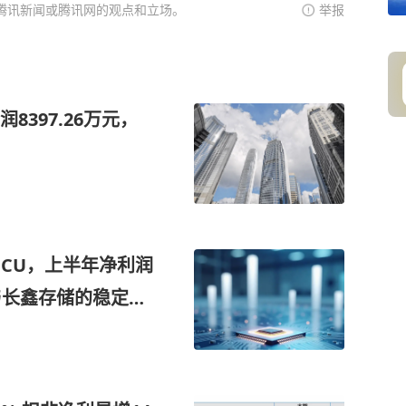
腾讯新闻或腾讯网的观点和立场。
举报
397.26万元，
MCU，上半年净利润
与长鑫存储的稳定关
DDR4产能的公司
容量产品的研发