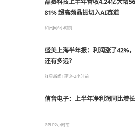
晶赛科技上半年营收4.24亿大增56
81% 超高频晶振切入AI赛道
和讯网
6小时前
盛美上海半年报：利润涨了42%，
还有多远？
红星新闻
1评论
-2小时前
信音电子：上半年净利润同比增长24
GPLP
2小时前