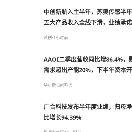
中创新航入主半年，苏奥传感半年
五大产品收入全线下滑，业绩承诺
读创
-1小时前
AAOI二季度营收同比增86.4%
需求超出产能20%，下半年资本
华尔街见闻
昨天
广合科技发布半年度业绩，归母净利
比增长94.39%