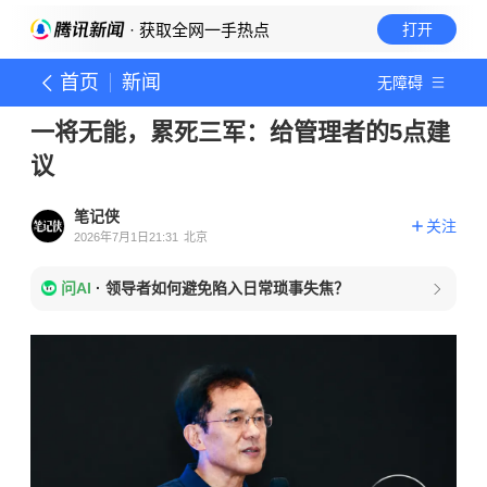
· 获取全网一手热点
打开
首页
新闻
无障碍
一将无能，累死三军：给管理者的5点建
议
笔记侠
关注
2026年7月1日21:31
北京
问AI
·
领导者如何避免陷入日常琐事失焦？