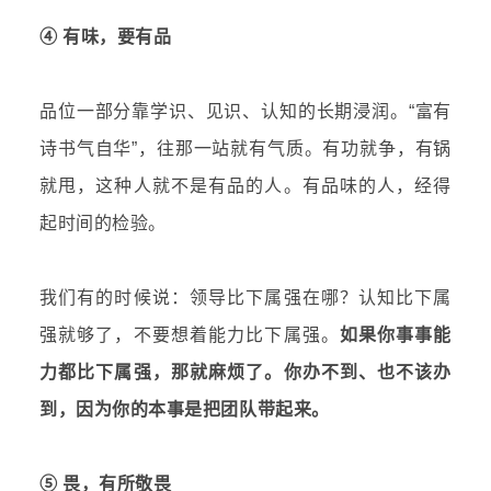
④ 有味，要有品
品位一部分靠学识、见识、认知的长期浸润。“
富有
诗书气自华”，往那一站就有气质。有功就争，有锅
就甩，这种人就不是有品的人。有品味的人，经得
起时间的检验。
我们有的时候说：领导比下属强在哪？认知比下属
强就够了，不要想着能力比下属强。
如果你事事能
力都比下属强，那就麻烦了。你办不到、也不该办
到，因为你的本事是把团队带起来。
⑤ 畏，有所敬畏