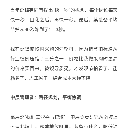
当年延锋有同事提出“快一秒”的概念：每个岗位每天
快一秒，固化之后，再快一秒。最后，某设备平均
节拍从90秒降到了51.3秒。
我在延锋彼欧时采购的注塑机，因为把节拍标准从
行业惯例压缩了三分之一，价格比我做采购时更高
的价格买回来，被领导质疑，才发现节拍省了、能
耗省了、人工省了、综合成本大幅下降。
中层管理者：路径规划，平衡协调
高层说“我们去登喜马拉雅”，中层负责研究从南坡上
还是北坡上，露营地放哪里，装备带什么，防低温