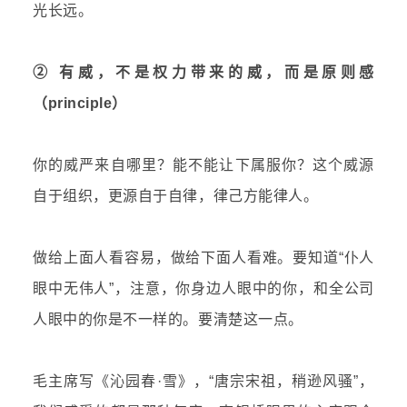
光长远。
② 有威，不是权力带来的威，而是原则感
（principle）
你的威严来自哪里？能不能让下属服你？这个威源
自于组织，更源自于自律，律己方能律人。
做给上面人看容易，做给下面人看难。要知道“仆人
眼中无伟人”，注意，你身边人眼中的你，和全公司
人眼中的你是不一样的。要清楚这一点。
毛主席写《沁园春·雪》，“唐宗宋祖，稍逊风骚”，