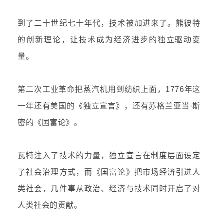
到了二十世纪七十年代，技术被加进来了。熊彼特
的创新理论，让技术成为经济进步的独立驱动变
量。
第二次工业革命把蒸汽机用到纺织上面，1776年这
一年还有美国的《
独立宣言
》，还有苏格兰
亚当·斯
密
的《国富论》。
瓦特注入了技术的力量，独立宣言在制度层面设定
了社会治理方式，而《国富论》把市场经济引进人
类社会，几件事从政治、经济与技术同时开启了对
人类社会的贡献。