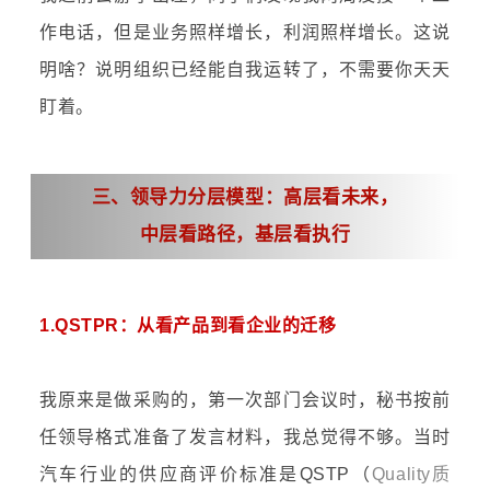
作电话，但是业务照样增长，利润照样增长。这说
明啥？说明组织已经能自我运转了，不需要你天天
盯着。
三、
领导力分层模型：高层看未来，
中层看路径，基层看执行
1.QSTPR：从看产品到看企业的迁移
我原来是做采购的，第一次部门会议时，秘书按前
任领导格式准备了发言材料，我总觉得不够。当时
汽车行业的供应商评价标准是QSTP（
Quality质