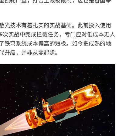
量损耗严重，打击上限被限制，这也是各国争
激光技术有着扎实的实战基础。此前投入使用
在多次实战中完成拦截任务，专门应对低成本无人
了铁穹系统成本偏高的短板。如今把成熟的地
代升级，并非从零起步。