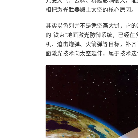
光受大气、云雾、雾霾影响很大，能
相把激光武器搬上太空的核心原因。
其实以色列并不是凭空画大饼，它的
的“铁束”地面激光防御系统，已经
机、迫击炮弹、火箭弹等目标，补齐
面激光技术向太空延伸，属于技术迭