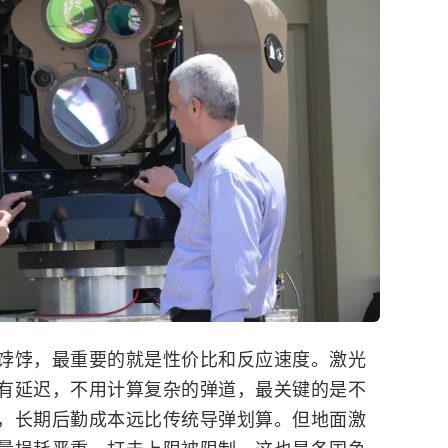
饽饽，最重要的就是性价比和反应速度。激光
有延迟，不用计算复杂的弹道，最关键的是不
，长期后勤成本远比传统导弹划算。但地面激