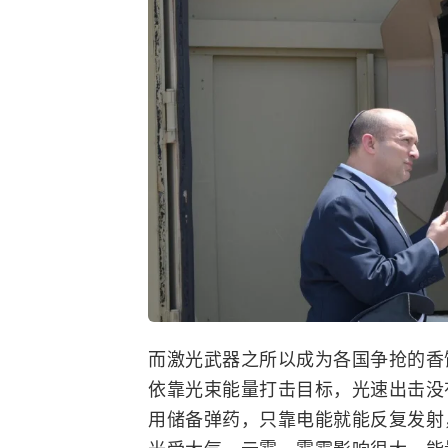
而
激光武器
之所以成为各国争抢的香
依靠光束能量打击目标，光速出击没
用储备弹药，只靠电能就能反复发射