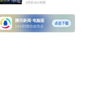
01:42
2评论
18小时前
腾讯新闻·电脑版
点击下载
24小时陪你追热点