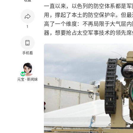
收藏
一直以来，以色列的防空体系都是军
用，撑起了本土的防空保护伞。但最
高了一个维度：不再局限于大气层内
1
器，想要抢占太空军事技术的领先席
手机看
元宝 · 新闻妹