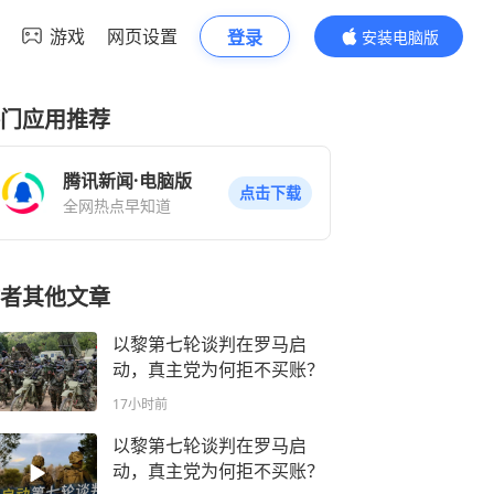
游戏
网页设置
登录
安装电脑版
内容更精彩
门应用推荐
腾讯新闻·电脑版
点击下载
全网热点早知道
者其他文章
以黎第七轮谈判在罗马启
动，真主党为何拒不买账？
17小时前
以黎第七轮谈判在罗马启
动，真主党为何拒不买账？