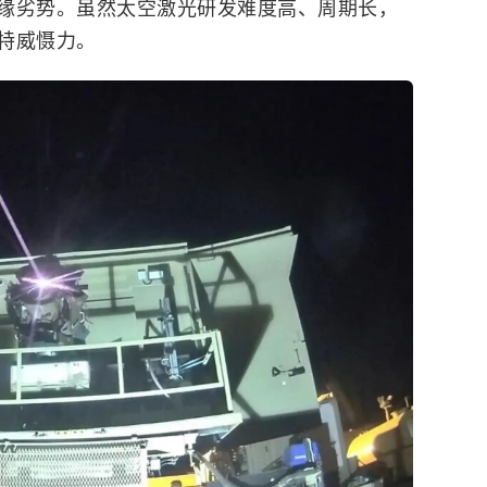
缘劣势。虽然太空激光研发难度高、周期长，
特威慑力。