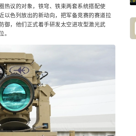
圈热议的对象，铁穹、铁束两套系统搭配使
近以色列放出的新动向，把军备竞赛的赛道拉
防御，他们正式着手研发太空进攻型激光武
位。