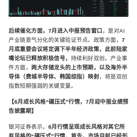
后续催化方面，7月进入中报预告窗口
，是对AI
产业链景气分化的关键验证节点。政策方面，
7
月底重要会议将定调下半年经济政策，此前陆家
嘴论坛已释放积极信号，
持续利好双创。产业事
件方面，
两大存储龙头的上市预期，以及海外半
导体（费城半导体、韩国综指）映射
，将是双创
指数短期强弱的关键变量。
【6月成长风格“碾压式”行情，7月迎中报业绩预
告披露期】
银河证券表示，
6月行情呈现成长风格对其它所
有风格的“碾压式”行情
。
首先，市场目前已经形