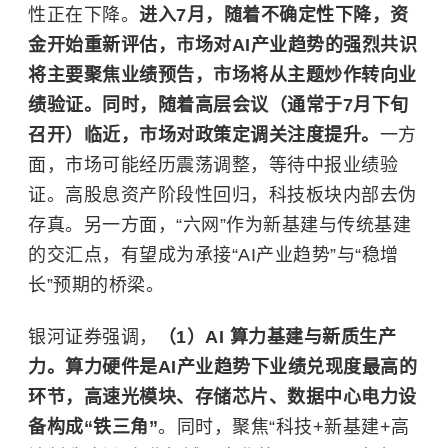
性正在下降。
进入7月，随着不确定性下降，资
金开始重新评估，市场对AI产业趋势的强烈共识
将主要聚焦业绩预告，市场将从主题炒作转向业
绩验证。同时，随着高层会议（通常于7月下旬
召开）临近，市场对政策定调关注度提升。
一方
面，市场可能经历震荡调整，等待中报业绩验
证。高股息资产阶段性回归，科技板块内部去伪
存真。另一方面，“六网”作为新基建与传统基建
的交汇点，有望成为承接“AI产业趋势”与“稳增
长”预期的桥梁。
银河证券强调，
（1）AI 算力基建与新质生产
力。算力硬件是AI产业趋势下业绩兑现度最高的
环节，高速光模块、存储芯片、数据中心电力设
备构成“铁三角”
。同时，聚焦“科技+新基建+高