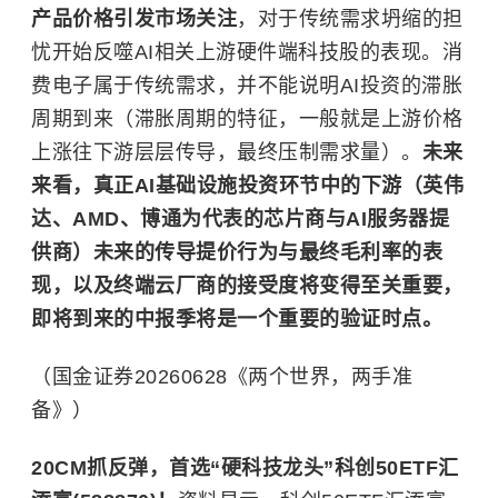
产品价格引发市场关注
，对于传统需求坍缩的担
忧开始反噬AI相关上游硬件端科技股的表现。消
费电子属于传统需求，并不能说明AI投资的滞胀
周期到来（滞胀周期的特征，一般就是上游价格
上涨往下游层层传导，最终压制需求量）。
未来
来看，真正AI基础设施投资环节中的下游（英伟
达、AMD、博通为代表的芯片商与AI服务器提
供商）未来的传导提价行为与最终毛利率的表
现，以及终端云厂商的接受度将变得至关重要，
即将到来的中报季将是一个重要的验证时点。
（国金证券20260628《两个世界，两手准
备》）
20CM抓反弹，首选“硬科技龙头”科创50ETF汇