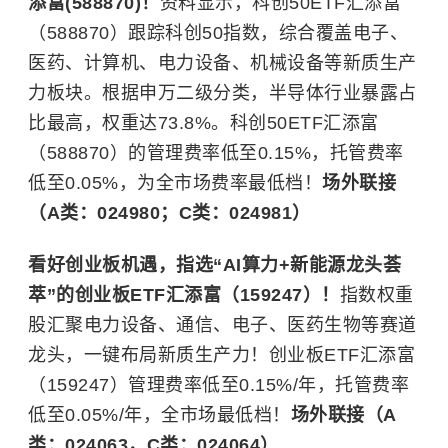
添富(588870)！
资料显示，科创50ETF汇添富
（588870）跟踪科创50指数，综合覆盖电子、
医药、计算机、电力设备、机械设备等新质生产
力板块。根据申万二级分类，半导体行业暴露占
比最高，权重达73.8%。科创50ETF汇添富
（588870）的管理费率低至0.15%，托管费率
低至0.05%，为全市场费率最低档！
场外联接
（A类：024980；C类：024981）
看好创业板机遇，指选“AI算力+新能源龙头荟
萃”的创业板ETF汇添富（159247）！
指数权重
股汇聚电力设备、通信、电子、医药生物等赛道
龙头，一键布局新质生产力！创业板ETF汇添富
（159247）管理费率低至0.15%/年，托管费率
低至0.05%/年，全市场最低档！
场外联接（A
类：024063，C类：024064）