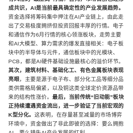
成共识，AI是当前最具确定性的产业发展趋势。
资金选择将筹码集中押注在AI产业链上，由此走
出了交易极度拥挤但投资回报丰厚的行情。电子
和通信作为6月行情的核心领涨板块，走势主要
和AI大模型、算力需求的爆发直接相关：电子板
块中的半导体与元件，通信板块中的
光模块
、
PCB，都是AI硬件基础设施最核心的溢价环节。
其次，建筑材料、基础化工、有色金属板块表现
亮眼
，主要是源于电子布、部分化工品等细分品
类供需格局偏紧，以及铜这类全球定价资源品带
来的结构性涨价。
最后，当前传统“旧动能”板块
正持续遭遇资金流出，进一步验证了当前宏观的
K型分化。
这表明，在存量甚至减量的市场博弈
环境中，资金做出了非此即彼的选择：要么拥抱
AI，要么错失AI产业发展的红利。