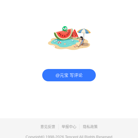
@元宝 写评论
意见反馈
举报中心
隐私政策
Copyright© 1998-
2026
Tencent.All Rights Reserved