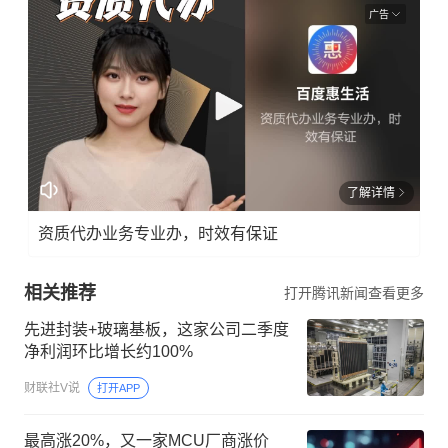
广告
了解详情
资质代办业务专业办，时效有保证
相关推荐
打开腾讯新闻查看更多
先进封装+玻璃基板，这家公司二季度
净利润环比增长约100%
财联社V说
打开APP
最高涨20%，又一家MCU厂商涨价