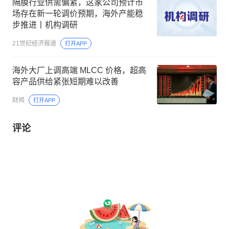
隔膜行业供需偏紧，这家公司预计市
场存在新一轮调价预期，海外产能稳
步推进丨机构调研
21世纪经济报道
打开APP
海外大厂上调高端 MLCC 价格，超高
容产品供给紧张短期难以改善
财闻
打开APP
评论