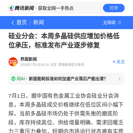
· 获取全网一手热点
打开
首页
新闻
无障碍
硅业分会：本周多晶硅供应增加价格低
位承压，标准发布产业逐步修复
界面新闻
关注
2026年7月1日16:19
北京
界面新闻官方账号
问AI
·
新版能耗标准如何加速产业落后产能出清？
7月1日，据中国有色金属工业协会硅业分会消
息，本周多晶硅成交价格继续在低位区间小幅下
探。当前
多晶硅
市场仍处于供需失衡的磨底阶
段，库存持续高位、供给增量明确、需求回暖乏
力三重压力叠加，短期内市场运行状态难有实质