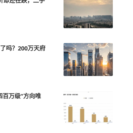
价却还在跌，二手
了吗？200万天府
四百万级”方向唯