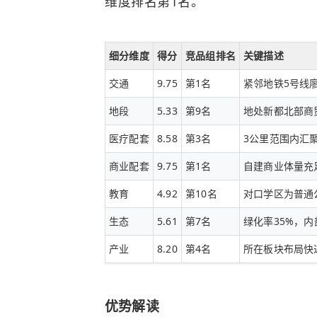
维度排名第1名。
细分维度
得分
竞品组排名
关键描述
交通
9.75
第1名
紧邻地铁5号线
地段
5.33
第9名
地处新都北部商
医疗配套
8.58
第3名
3公里范围内汇
商业配套
9.75
第1名
自建商业体量充
教育
4.92
第10名
对口学区为普通
生态
5.61
第7名
绿化率35%，
产业
8.20
第4名
所在板块布局快
优势解读