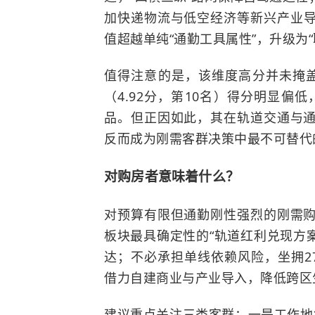
加快递物流与低空经济等新兴产业
值超越单纯“通勤工具属性”，升级为
值得注意的是，该维度高分并未掩盖
（4.92分，第10名）得分明显偏
品。但正因如此，其在轨道交通与
反而成为刚需客群决策中最不可替代
对购房者意味着什么？
对预算有限但通勤刚性强烈的刚需
板块最具确定性的“轨道红利兑现方
达；不必承担单线依赖风险，坐拥2
借力自建商业与产业导入，降低跨区
建议重点关注三类客群：一是工作地