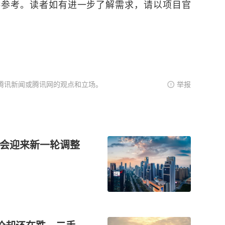
供参考。读者如有进一步了解需求，请以项目官
腾讯新闻或腾讯网的观点和立场。
举报
价会迎来新一轮调整