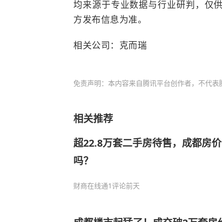
均来源于专业数据与行业研判，仅
方发布信息为准。
相关公司：克而瑞
免责声明：本内容来自腾讯平台创作者，不代表
相关推荐
超22.8万套二手房待售，成都房
吗？
财商在线通
1评论
前天