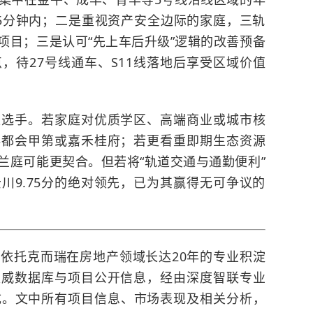
5分钟内；二是重视资产安全边际的家庭，三轨
项目；三是认可“先上车后升级”逻辑的改善预备
，待27号线通车、S11线落地后享受区域价值
型选手。若家庭对优质学区、高端商业或城市核
科都会甲第或嘉禾桂府；若更看重即期生态资源
兰庭可能更契合。但若将“轨道交通与通勤便利”
川9.75分的绝对领先，已为其赢得无可争议的
依托克而瑞在房地产领域长达20年的专业积淀
权威数据库与项目公开信息，经由深度智联专业
成。文中所有项目信息、市场表现及相关分析，