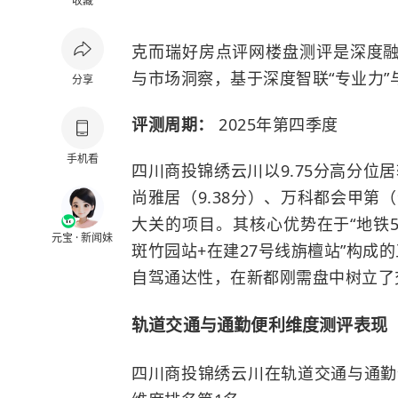
收藏
克而瑞好房点评网楼盘测评是深度
与市场洞察，基于深度智联“专业力”
分享
评测周期：
2025年第四季度
手机看
四川商投锦绣云川以9.75分高分位
尚雅居（9.38分）、万科都会甲第（
大关的项目。其核心优势在于“地铁5
元宝 · 新闻妹
斑竹园站+在建27号线旃檀站”构成
自驾通达性，在新都刚需盘中树立了
轨道交通与通勤便利维度测评表现
四川商投锦绣云川在轨道交通与通勤便利