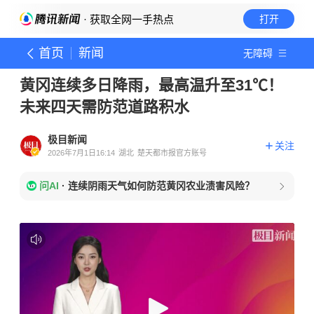
· 获取全网一手热点
打开
首页
新闻
无障碍
黄冈连续多日降雨，最高温升至31℃！
未来四天需防范道路积水
极目新闻
关注
2026年7月1日16:14
湖北
楚天都市报官方账号
问AI
·
连续阴雨天气如何防范黄冈农业渍害风险？