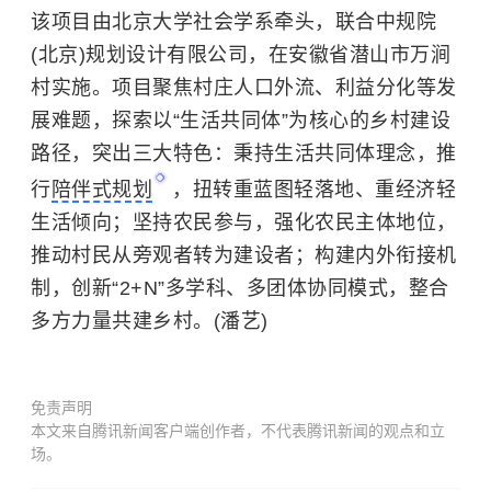
该项目由北京大学社会学系牵头，联合中规院
(北京)规划设计有限公司，在安徽省潜山市万涧
村实施。项目聚焦村庄人口外流、利益分化等发
展难题，探索以“生活共同体”为核心的乡村建设
路径，突出三大特色：秉持生活共同体理念，推
行
陪伴式规划
，扭转重蓝图轻落地、重经济轻
生活倾向；坚持农民参与，强化农民主体地位，
推动村民从旁观者转为建设者；构建内外衔接机
制，创新“2+N”多学科、多团体协同模式，整合
多方力量共建乡村。(潘艺)
免责声明
本文来自腾讯新闻客户端创作者，不代表腾讯新闻的观点和立
场。