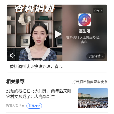
广告
了解详情
香料调料认证快速办理，省心
相关推荐
打开腾讯新闻查看更多
没预约被拦在北大门外，两年后耒阳
农村女孩成了北大光华新生
教育人看世界
打开APP