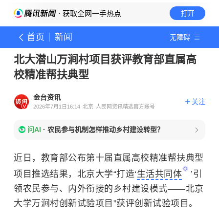
· 获取全网一手热点
打开
首页
新闻
无障碍
北大潜山万涧村项目获评教育部直属高
校精准帮扶典型
金台资讯
关注
2026年7月1日16:14
北京
人民网资讯精选官方账号
问AI
·
农民参与机制怎样推动乡村建设转型？
近日，教育部公布第十届直属高校精准帮扶典型
项目推选结果，北京大学“打造‘
生活共同体
’引
领农民参与、内外衔接的乡村建设模式——北京
大学万涧村创新试验项目”获评创新试验项目。