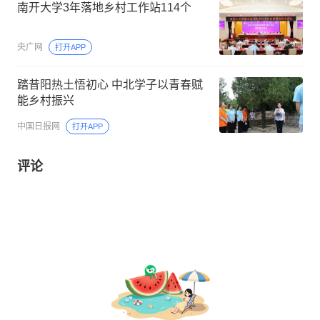
南开大学3年落地乡村工作站114个
央广网
打开APP
踏昔阳热土悟初心 中北学子以青春赋
能乡村振兴
中国日报网
打开APP
评论