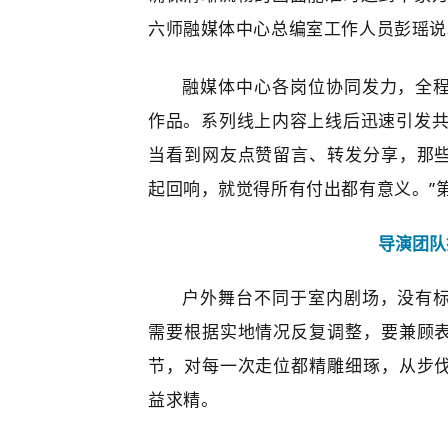
六师融媒体中心总编室工作人员彭瑶说
融媒体中心各岗位协同发力，全
作品。系列线上内容上线后迅速引发共
当看到网友点赞留言、
转发分享，
那
起回响，
就觉得所有付出都有意义。”
导演团队
户外舞台不同于室内剧场，没有
需要根据实地情况反复调整，要
兼顾
节，对每一次走位都精雕细琢，从步
益求精。