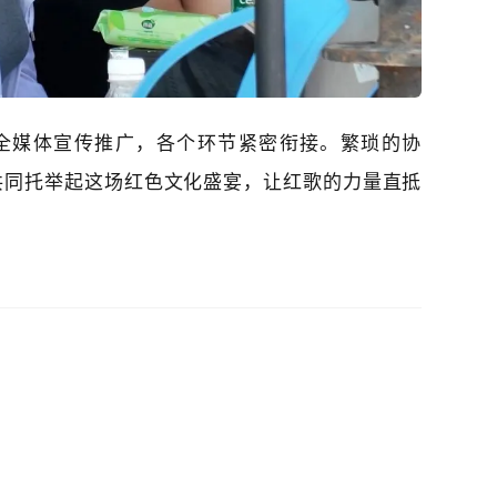
全媒体宣传推广，各个环节紧密衔接。繁琐的协
共同托举起这场红色文化盛宴，让红歌的力量直抵