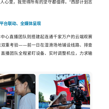
人心里，我觉得所有的坚守都值得。”西部计划志
平台联动、全媒体呈现
体中心直播团队则搭建起连通千家万户的云端观赛
来双重考验——前一日在湿滑场地铺设线路、排查
，直播团队全程紧盯设备、实时调整机位，力求输