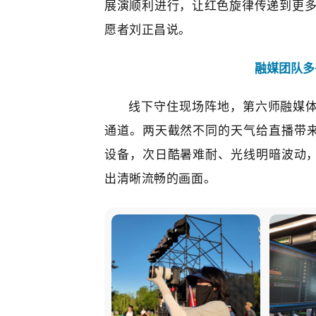
展演顺利进行，让红色旋律传递到更多
愿者刘正昌说。
融媒团队多
线下守住现场阵地，
第六师
融媒
通道。两天截然不同的天气给直播带
设备，次日酷暑难耐、光线明暗波动
出清晰流畅的画面。