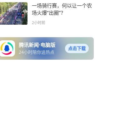
一场骑行赛，何以让一个农
场火爆“出圈”？
2小时前
腾讯新闻·电脑版
点击下载
24小时陪你追热点