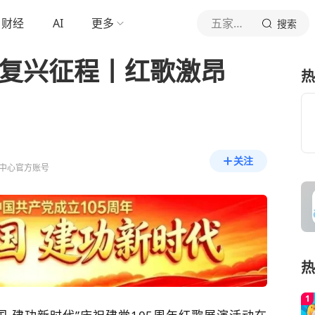
财经
AI
更多
五家渠TV
搜索
进复兴征程丨红歌激昂
热
关注
中心官方账号
热