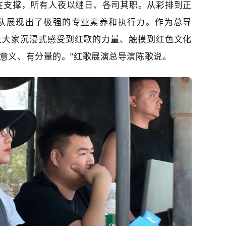
在支撑，所有人夜以继日、各司其职。
从彩排到正
队展现出了极强的专业素养和执行力。
作为总导
让大家沉浸式感受到红歌的力量、触摸到红色文化
意义、有分量的。”红歌展演总导演陈歌说。