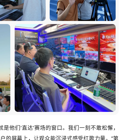
就是他们‘直达
’
赛场的窗口。我们一刻不敢松懈，
万户的屏幕上，让观众能沉浸式感受红歌力量。
”第