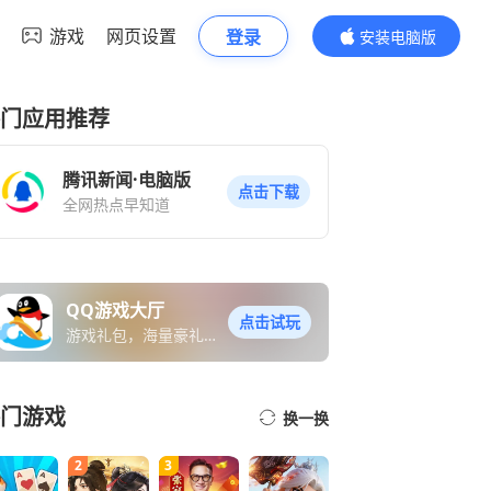
游戏
网页设置
登录
安装电脑版
内容更精彩
门应用推荐
腾讯新闻·电脑版
点击下载
全网热点早知道
QQ游戏大厅
点击试玩
游戏礼包，海量豪礼免
费送
门游戏
换一换