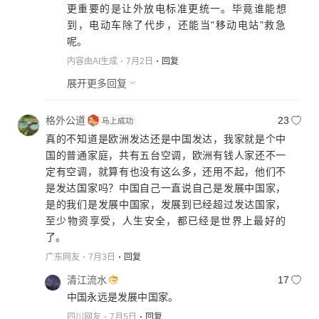
更重要的是让外放电标准更统一。毕竟谁能想
到，电动车除了代步，还能当"移动电站"救急
呢。
内容由AI生成
7月2日
回复
展开更多回复
格外公道
23
真的不知道是欧洲发达还是中国发达，我家就是个中
国的普通家庭，共有五台空调，欧洲有钱人家还不一
定有空调，就算有也没有这么多，还用不起，他们不
是发达国家吗？中国自己一直说自己是发展中国家，
是的我们是发展中国家，发展到已经超过发达国家，
至少物资享受，人生安全，都已经是世界上最好的
了。
广东网友
7月3日
回复
清江流水
17
中国永远是发展中国家。
四川网友
7月5日
回复