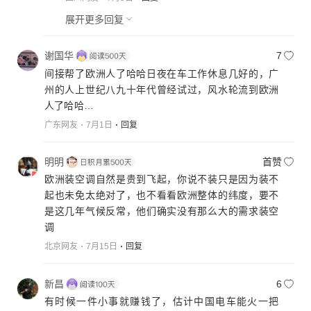
展开更多回复
谢国华
7
间接帮了欧洲人了哈哈日夜在车工作休息几好的，广
州的人上世纪八九十年代曾经试过，风水轮流到欧洲
人了哈哈…
广东网友
7月1日
回复
明明
首赞
欧洲装空调自然是贵到飞起，你说不装只是因为装不
起也未免太绝对了，也不看看欧洲整体的纬度，要不
是这几年气候反常，他们确实没有那么大的需求装空
调
北京网友
7月15日
回复
新昌
6
有时候一件小事就赚钱了，估计中国电车能火一把