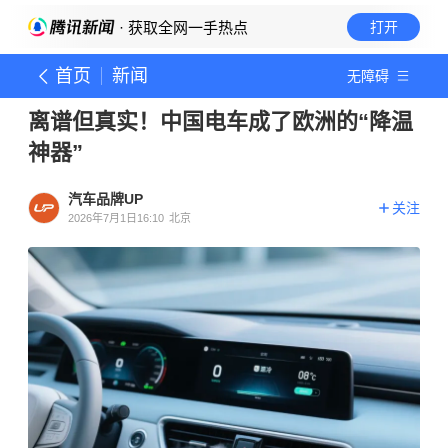
· 获取全网一手热点
打开
首页
新闻
无障碍
离谱但真实！中国电车成了欧洲的“降温
神器”
汽车品牌UP
关注
2026年7月1日16:10
北京