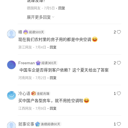
说爆没爆？
德国网友
7月5日
回复
展开更多回复
峰
2
现在我们农村里的房子用的都是中央空调
浙江网友
7月4日
回复
Freeman
2
中国车企是否得到客户依赖？这个夏天给出了答案
河南网友
7月2日
回复
冷心语
1
买中国产各型房车，就不用抢空调啦
江西网友
7月9日
回复
就事论事
1