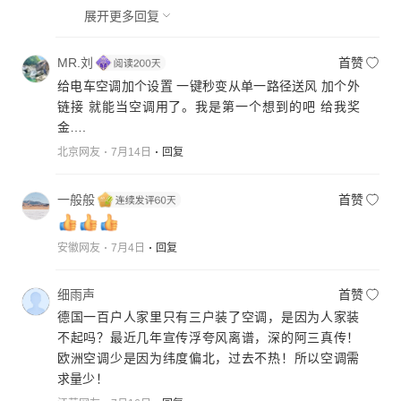
展开更多回复
MR.刘
首赞
给电车空调加个设置 一键秒变从单一路径送风 加个外
链接 就能当空调用了。我是第一个想到的吧 给我奖
金….
北京网友
7月14日
回复
一般般
首赞
安徽网友
7月4日
回复
细雨声
首赞
德国一百户人家里只有三户装了空调，是因为人家装
不起吗？最近几年宣传浮夸风离谱，深的阿三真传！
欧洲空调少是因为纬度偏北，过去不热！所以空调需
求量少！