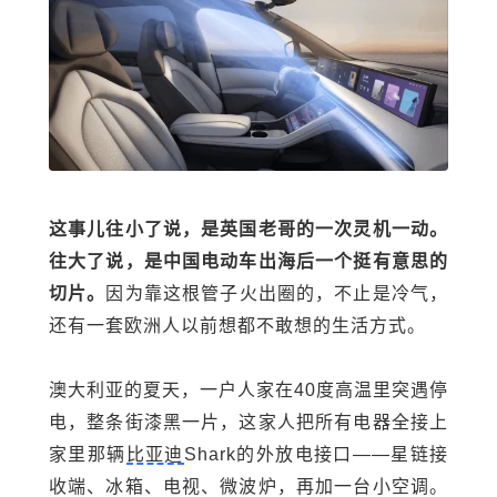
这事儿往小了说，是英国老哥的一次灵机一动。
往大了说，是中国电动车出海后一个挺有意思的
切片。
因为靠这根管子火出圈的，不止是冷气，
还有一套欧洲人以前想都不敢想的生活方式。
澳大利亚的夏天，一户人家在40度高温里突遇停
电，整条街漆黑一片，这家人把所有电器全接上
家里那辆
比亚迪
Shark的外放电接口——星链接
收端、冰箱、电视、微波炉，再加一台小空调。