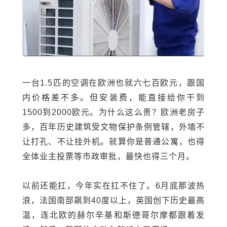
一台1.5匹的空调在欧洲也就六七百欧元，跟国
内价格差不多。但安装费，能直接给你干到
1500到2000欧元。为什么这么贵？欧洲老房子
多，百年历史建筑受文物保护条例管辖，外墙不
让打孔、不让挂外机。就算你是普通公寓，也得
全体业主投票等市政审批，最快也得三个月。
以前还能扛，今年实在扛不住了。6月底那波热
浪，法国南部飙到40度以上，英国创下历史最高
温，连北欧的赫尔辛基和斯德哥尔摩都跟着发