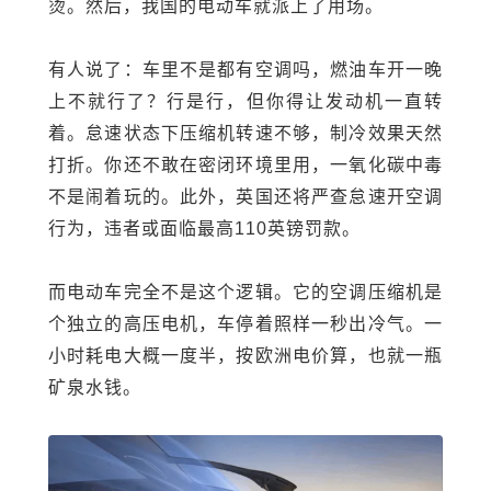
烫。然后，我国的电动车就派上了用场。
有人说了：车里不是都有空调吗，燃油车开一晚
上不就行了？行是行，但你得让发动机一直转
着。怠速状态下压缩机转速不够，制冷效果天然
打折。你还不敢在密闭环境里用，一氧化碳中毒
不是闹着玩的。此外，英国还将严查怠速开空调
行为，违者或面临最高110英镑罚款。
而电动车完全不是这个逻辑。它的空调压缩机是
个独立的高压电机，车停着照样一秒出冷气。一
小时耗电大概一度半，按欧洲电价算，也就一瓶
矿泉水钱。