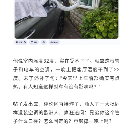
他说室内温度32度，实在受不了了。就靠这根管
子和电车的空调，一晚上把
客厅温度干到了22
度。末了还补了句：“今天早上车前部确实有点
热，有人知道这样对车有没有影响吗？”
帖子发出去，评论区直接炸了，涌入了一大批同
样没装空调的欧洲人，疯狂追问：兄弟你这个管
子什么口径？怎么固定的？电够撑一晚上吗？