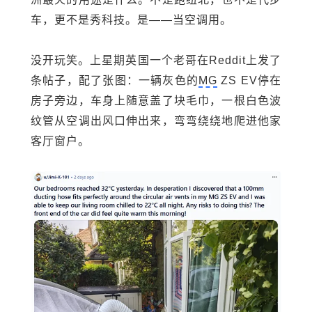
车，更不是秀科技。是——当空调用。
没开玩笑。上星期英国一个老哥在Reddit上发了
条帖子，配了张图：一辆灰色的
MG
ZS EV停在
房子旁边，车身上随意盖了块毛巾，一根白色波
纹管从空调出风口伸出来，弯弯绕绕地爬进他家
客厅窗户。