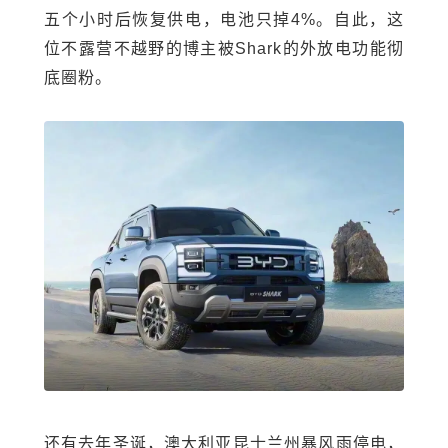
五个小时后恢复供电，电池只掉4%。自此，这
位不露营不越野的博主被Shark的外放电功能彻
底圈粉。
还有去年圣诞，澳大利亚昆士兰州暴风雨停电，