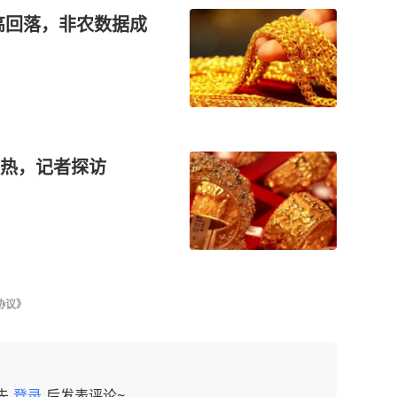
冲高回落，非农数据成
热，记者探访
协议》
先
登录
后发表评论~