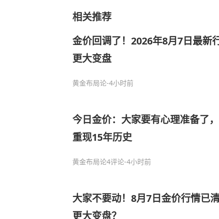
相关推荐
金价回调了！2026年8月7日最
更大变盘
黄金布局论
-4小时前
今日金价：大家要有心理准备了，
重现15年历史
黄金布局论
4评论
-4小时前
大家不要动！8月7日金价行情已
更大变盘？