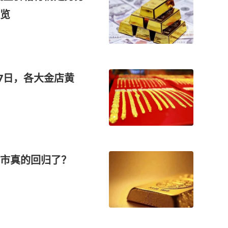
览
月7日，各大金店黄
牛市真的回归了？