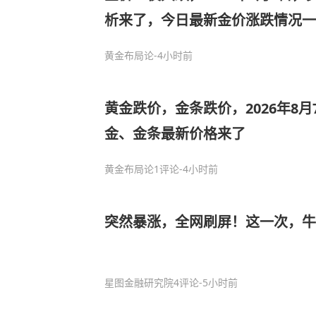
析来了，今日最新金价涨跌情况一
黄金布局论
-4小时前
黄金跌价，金条跌价，2026年8
金、金条最新价格来了
黄金布局论
1评论
-4小时前
突然暴涨，全网刷屏！这一次，
星图金融研究院
4评论
-5小时前