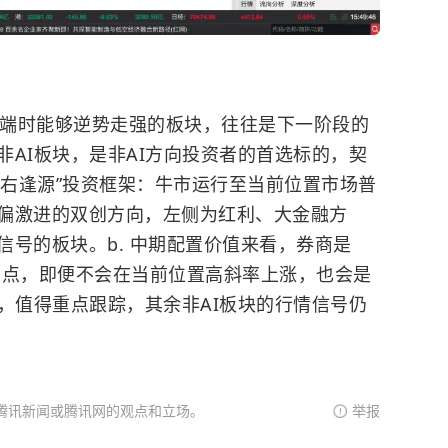
极端时能够逆势走强的板块，往往是下一阶段的
AI板块，是非AI方向投资者的首选标的，契
右逢源”投资框架：牛市运行至当前位置市场普
偏激进的双创方向，左侧为红利、大金融方
号的板块。b. 中期配置价值来看，券商是
注焦点，即便不会在当前位置高斜率上涨，也会是
，值得重点跟踪，其余非AI板块的行情信号仍
腾讯新闻或腾讯网的观点和立场。
举报