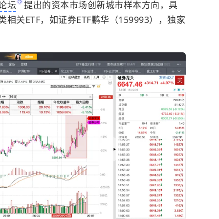
论坛
提出的资本市场创新城市样本方向，具
关ETF，如证券ETF鹏华（159993），独家