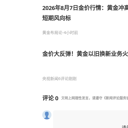
2026年8月7日金价行情：黄金
短期风向标
黄金布局论
-4小时前
金价大反弹！黄金以旧换新业务火
央视新闻
6评论
刚刚
评论
0
文明上网理性发言，请遵守
《新闻评论服务
请