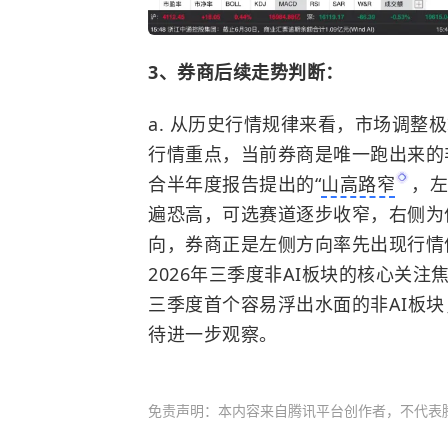
3、券商后续走势判断：
a. 从历史行情规律来看，市场调整
行情重点，当前券商是唯一跑出来的非
合半年度报告提出的“
山高路窄
，左
遍恐高，可选赛道逐步收窄，右侧为
向，券商正是左侧方向率先出现行情信
2026年三季度非AI板块的核心关
三季度首个容易浮出水面的非AI板块
待进一步观察。
免责声明：本内容来自腾讯平台创作者，不代表